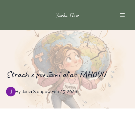
Yarka Flow
Strach z ponížení alias TAHOUN
By
Jarka
Sloupová
Feb 25, 2026